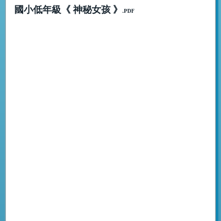
國小低年級《 神秘女孩 》
.PDF