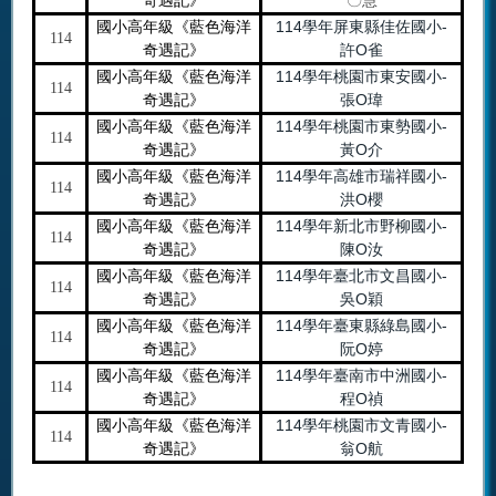
奇遇記》
〇慧
114學年屏東縣佳佐國小-
國小高年級《藍色海洋
114
許O雀
奇遇記》
114學年桃園市東安國小-
國小高年級《藍色海洋
114
張O瑋
奇遇記》
114學年桃園市東勢國小-
國小高年級《藍色海洋
114
黃O介
奇遇記》
114學年高雄市瑞祥國小-
國小高年級《藍色海洋
114
洪O櫻
奇遇記》
114學年新北市野柳國小-
國小高年級《藍色海洋
114
陳O汝
奇遇記》
114學年臺北市文昌國小-
國小高年級《藍色海洋
114
吳O穎
奇遇記》
114學年臺東縣綠島國小-
國小高年級《藍色海洋
114
阮O婷
奇遇記》
114學年臺南市中洲國小-
國小高年級《藍色海洋
114
程O禎
奇遇記》
114學年桃園市文青國小-
國小高年級《藍色海洋
114
翁O航
奇遇記》