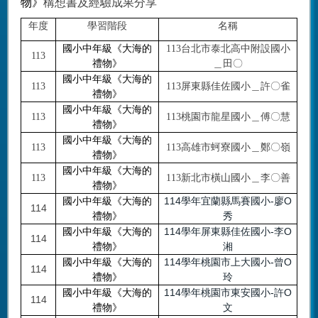
物》
構想書及經驗成果分享
年度
學習階段
名稱
國小中年級《大海的
113
台北市泰北高中附設國小
113
禮物》
＿田〇
國小中年級《大海的
113
113
屏東縣佳佐國小＿許〇雀
禮物》
國小中年級《大海的
113
113
桃園市龍星國小＿傅〇慧
禮物》
國小中年級《大海的
113
113
高雄市蚵寮國
⼩
＿鄭〇嶺
禮物》
國小中年級《大海的
113
113
新北市橫山國小＿李〇善
禮物》
114學年宜蘭縣馬賽國小-廖O
國
小中年級《大海的
114
秀
禮物》
114學年屏東縣佳佐國小-李O
國
小中年級《大海的
114
湘
禮物》
114學年桃園市上大國小-曾O
國
小中年級《大海的
114
玲
禮物》
114學年桃園市東安國小-許O
國
小中年級《大海的
114
文
禮物》