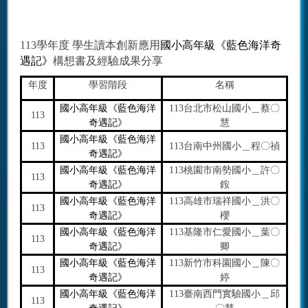
113學年度 學生讀本創新應用
國小高年級《藍色海洋奇
遇記》
構想書及經驗成果分享
年度
學習階段
名稱
國小高年級《藍色海洋
113
台北市松山國小＿蔡〇
113
奇遇記》
慧
國小高年級《藍色海洋
113
113
台南中州國小＿程〇禎
奇遇記》
國小高年級《藍色海洋
113
桃園市南勢國小＿許〇
113
奇遇記》
銨
國小高年級《藍色海洋
113
高雄市瑞祥國小＿洪〇
113
奇遇記》
櫻
國小高年級《藍色海洋
113
基隆市仁愛國小＿葉〇
113
奇遇記》
卿
國小高年級《藍色海洋
113
新竹市科園國小＿陳〇
113
奇遇記》
婷
國小高年級《藍色海洋
113
臺南西門實驗國小＿邱
113