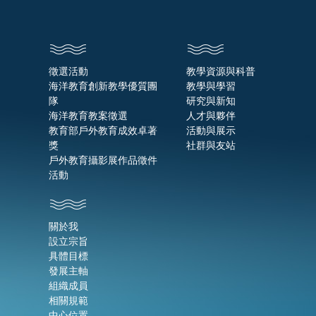
徵選活動
教學資源與科普
海洋教育創新教學優質團
教學與學習
隊
研究與新知
海洋教育教案徵選
人才與夥伴
教育部戶外教育成效卓著
活動與展示
獎
社群與友站
戶外教育攝影展作品徵件
活動
關於我
設立宗旨
具體目標
發展主軸
組織成員
相關規範
中心位置