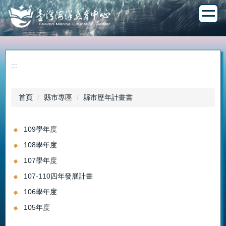
跳
到
主
要
內
容
:::
區
首頁
縣市專區
縣市歷年計畫書
109學年度
108學年度
107學年度
107-110四年發展計畫
106學年度
105年度