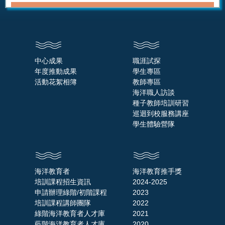
中心成果
職涯試探
年度推動成果
學生專區
活動花絮相簿
教師專區
海洋職人訪談
種子教師培訓研習
巡迴到校服務講座
學生體驗營隊
海洋教育者
海洋教育推手獎
培訓課程招生資訊
2024-2025
申請辦理綠階/初階課程
2023
培訓課程講師團隊
2022
綠階海洋教育者人才庫
2021
藍階海洋教育者人才庫
2020