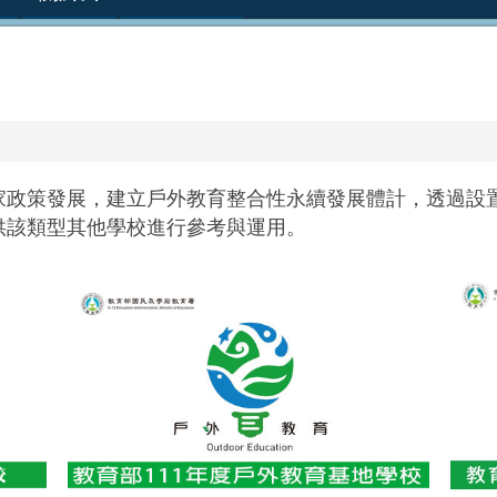
家政策發展，建立戶外教育整合性永續發展體計，透過設
供該類型其他學校進行參考與運用。