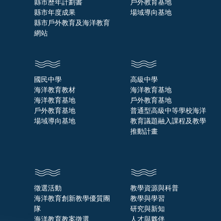
縣市歷年計劃書
戶外教育基地
縣市年度成果
場域導向基地
縣市戶外教育及海洋教育
網站
國民中學
高級中學
海洋教育教材
海洋教育基地
海洋教育基地
戶外教育基地
戶外教育基地
普通型高級中等學校海洋
場域導向基地
教育議題融入課程及教學
推動計畫
徵選活動
教學資源與科普
海洋教育創新教學優質團
教學與學習
隊
研究與新知
海洋教育教案徵選
人才與夥伴