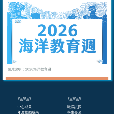
圖片說明：2026海洋教育週
中心成果
職涯試探
年度推動成果
學生專區