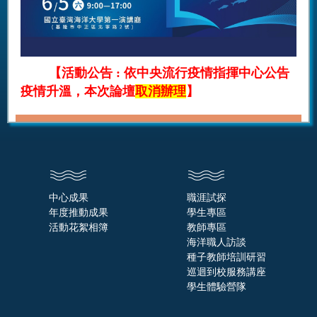
【活動公告 : 依中央流行疫情指揮中心公告
疫情升溫，本次論壇
取消辦理
】
中心成果
職涯試探
年度推動成果
學生專區
活動花絮相簿
教師專區
海洋職人訪談
種子教師培訓研習
巡迴到校服務講座
學生體驗營隊