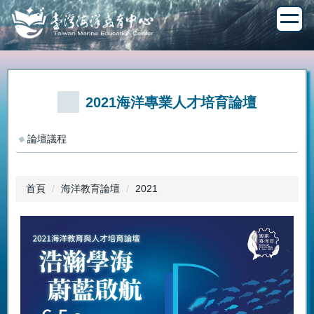
跳
到
主
要
內
容
區
2021海洋專業人才培育論壇
論壇議程
首頁
海洋教育論壇
2021