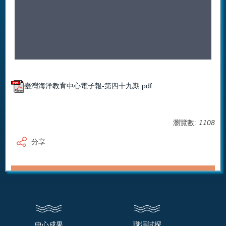
臺灣海洋教育中心電子報-第四十九期.pdf
瀏覽數:
1108
分享
中心成果
職涯試探