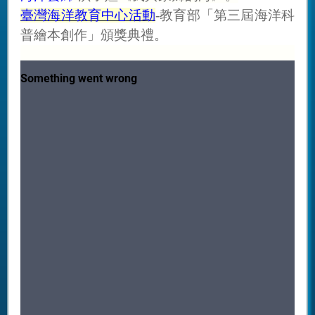
臺灣海洋教育中心活動
-教育部「第三屆海洋科
普繪本創作」頒獎典禮。