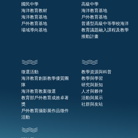
國民中學
高級中學
海洋教育教材
海洋教育基地
海洋教育基地
戶外教育基地
戶外教育基地
普通型高級中等學校海洋
場域導向基地
教育議題融入課程及教學
推動計畫
徵選活動
教學資源與科普
海洋教育創新教學優質團
教學與學習
隊
研究與新知
海洋教育教案徵選
人才與夥伴
教育部戶外教育成效卓著
活動與展示
獎
社群與友站
戶外教育攝影展作品徵件
活動