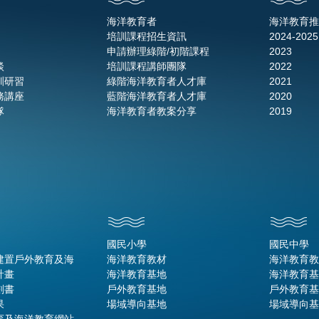
海洋教育者
海洋教育推
培訓課程招生資訊
2024-2025
申請辦理綠階/初階課程
2023
談
培訓課程講師團隊
2022
訓研習
綠階海洋教育者人才庫
2021
務講座
藍階海洋教育者人才庫
2020
隊
海洋教育者教案分享
2019
國民小學
國民中學
建置戶外教育及海
海洋教育教材
海洋教育教
計畫
海洋教育基地
海洋教育基
劃書
戶外教育基地
戶外教育基
果
場域導向基地
場域導向基