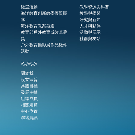
徵選活動
教學資源與科普
海洋教育創新教學優質團
教學與學習
隊
研究與新知
海洋教育教案徵選
人才與夥伴
教育部戶外教育成效卓著
活動與展示
獎
社群與友站
戶外教育攝影展作品徵件
活動
關於我
設立宗旨
具體目標
發展主軸
組織成員
相關規範
中心位置
聯絡資訊