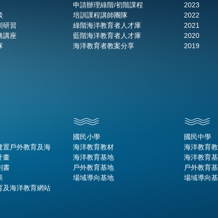
申請辦理綠階/初階課程
2023
談
培訓課程講師團隊
2022
訓研習
綠階海洋教育者人才庫
2021
務講座
藍階海洋教育者人才庫
2020
隊
海洋教育者教案分享
2019
國民小學
國民中學
建置戶外教育及海
海洋教育教材
海洋教育教
計畫
海洋教育基地
海洋教育基
劃書
戶外教育基地
戶外教育基
果
場域導向基地
場域導向基
育及海洋教育網站