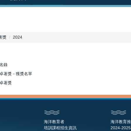
著獎
2024
名錄
效卓著獎－獲獎名單
效卓著獎
海洋教育者
海洋教育推
培訓課程招生資訊
2024-2025