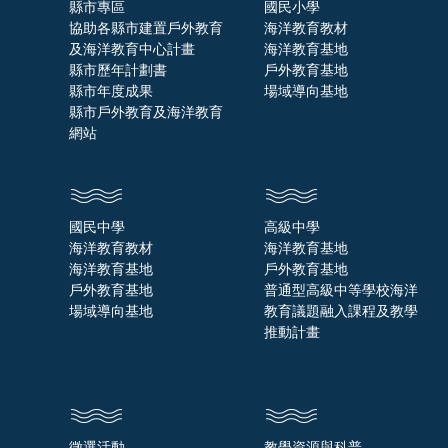
縣市專區
國民小學
協助各縣市建置戶外教育
海洋教育教材
及海洋教育中心計畫
海洋教育基地
縣市歷年計劃書
戶外教育基地
縣市年度成果
場域導向基地
縣市戶外教育及海洋教育
網站
國民中學
高級中學
海洋教育教材
海洋教育基地
海洋教育基地
戶外教育基地
戶外教育基地
普通型高級中等學校海洋
場域導向基地
教育議題融入課程及教學
推動計畫
徵選活動
教學資源與科普