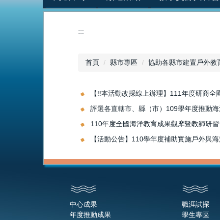
:::
首頁
縣市專區
協助各縣市建置戶外教
【!!本活動改採線上辦理】111年度研商
評選各直轄市、縣（市）109學年度推動
110年度全國海洋教育成果觀摩暨教師研習
【活動公告】110學年度補助實施戶外與
中心成果
職涯試探
年度推動成果
學生專區