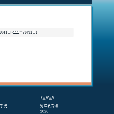
1日~111年7月31日)
手獎
海洋教育週
2026