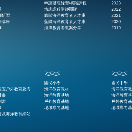
申請辦理綠階/初階課程
2023
談
培訓課程講師團隊
2022
訓研習
綠階海洋教育者人才庫
2021
務講座
藍階海洋教育者人才庫
2020
隊
海洋教育者教案分享
2019
國民小學
國民中學
建置戶外教育及海
海洋教育教材
海洋教育教
計畫
海洋教育基地
海洋教育基
劃書
戶外教育基地
戶外教育基
果
場域導向基地
場域導向基
育及海洋教育網站