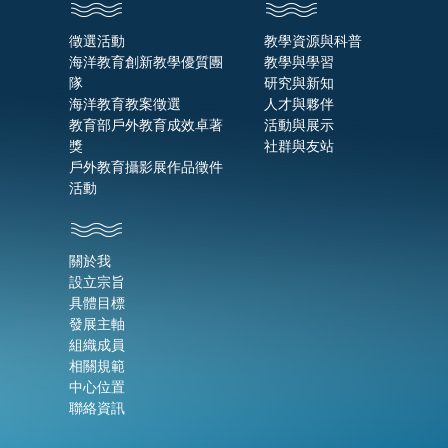
徵選活動
教學資源與科普
海洋教育創新教學優質團
教學與學習
隊
研究與新知
海洋教育教案徵選
人才與夥伴
教育部戶外教育成效卓著
活動與展示
獎
社群與友站
戶外教育攝影展作品徵件
活動
關於我
設立宗旨
具體目標
發展主軸
組織成員
相關規範
中心位置
聯絡資訊