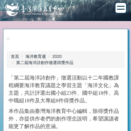
跳
到
主
要
內
容
:::
區
首頁
海洋教育週
2020
第二屆海洋詩創作徵選得獎作品
「第二屆海洋詩創作」徵選活動以十二年國教課
程綱要海洋教育議題之學習主題「海洋文化」為
主題，共計評選出國小組23件、國中組18件、高
中職組18件及大專組8件得獎作品。
本作品集由臺灣海洋教育中心編輯，除得獎作品
外，亦提供作者們的創作理念說明，希望讓讀者
能更了解作品的意涵。