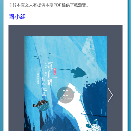
※於本頁文末有提供本期PDF檔供下載瀏覽。
國小組