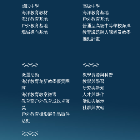
國民中學
高級中學
海洋教育教材
海洋教育基地
海洋教育基地
戶外教育基地
戶外教育基地
普通型高級中等學校海洋
場域導向基地
教育議題融入課程及教學
推動計畫
徵選活動
教學資源與科普
海洋教育創新教學優質團
教學與學習
隊
研究與新知
海洋教育教案徵選
人才與夥伴
教育部戶外教育成效卓著
活動與展示
獎
社群與友站
戶外教育攝影展作品徵件
活動