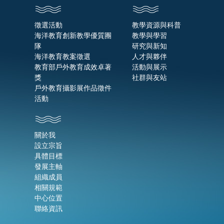
徵選活動
教學資源與科普
海洋教育創新教學優質團
教學與學習
隊
研究與新知
海洋教育教案徵選
人才與夥伴
教育部戶外教育成效卓著
活動與展示
獎
社群與友站
戶外教育攝影展作品徵件
活動
關於我
設立宗旨
具體目標
發展主軸
組織成員
相關規範
中心位置
聯絡資訊