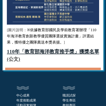
[圖片說明：
※
依據教育部國民及學前教育署辦理「110
年海洋教育創新教學優質團隊選拔實施計畫」評選結
果，獲特優之團隊薦送本獎表揚。
]
110年「教育部海洋教育推手獎」獲獎名單
(
公文
)
中心成果
職涯試探
年度推動成果
學生專區
活動花絮相簿
教師專區