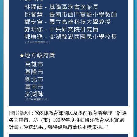
[圖片說明：
※
依據教育部國民及學前教育署辦理「評選
各直轄市、縣（市）109學年度推動海洋教育成果實施
計畫」評選結果，獲特優縣市薦送本獎表揚。
]