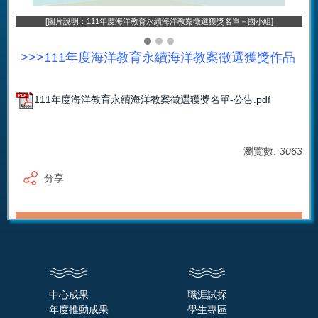
[圖片說明：111年度海洋教育永續海洋教案徵選獲獎名單－國小組]
>>>111年度海洋教育永續海洋教案徵選獲獎作品
111年度海洋教育永續海洋教案徵選獲獎名單-公告.pdf
瀏覽數:
3063
分享
中心成果
職涯試探
年度推動成果
學生專區