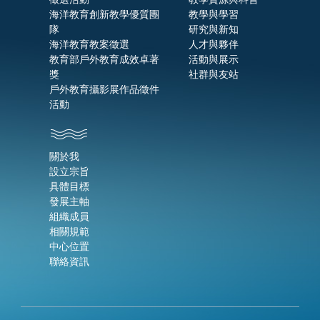
海洋教育創新教學優質團
教學與學習
隊
研究與新知
海洋教育教案徵選
人才與夥伴
教育部戶外教育成效卓著
活動與展示
獎
社群與友站
戶外教育攝影展作品徵件
活動
關於我
設立宗旨
具體目標
發展主軸
組織成員
相關規範
中心位置
聯絡資訊