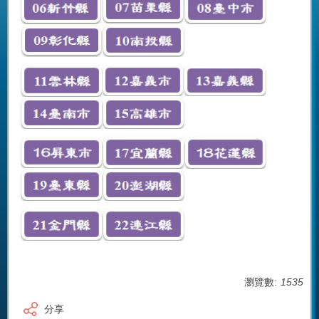
瀏覽數:
1535
分享