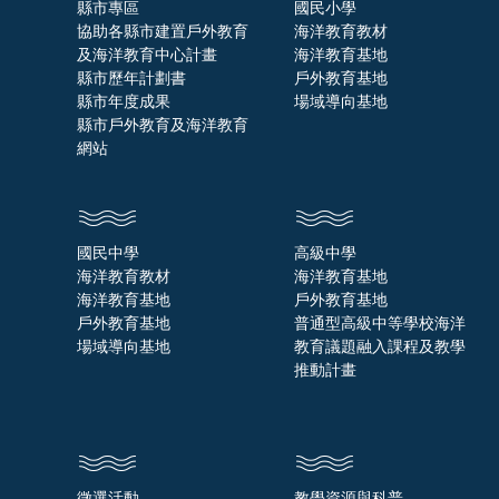
縣市專區
國民小學
協助各縣市建置戶外教育
海洋教育教材
及海洋教育中心計畫
海洋教育基地
縣市歷年計劃書
戶外教育基地
縣市年度成果
場域導向基地
縣市戶外教育及海洋教育
網站
國民中學
高級中學
海洋教育教材
海洋教育基地
海洋教育基地
戶外教育基地
戶外教育基地
普通型高級中等學校海洋
場域導向基地
教育議題融入課程及教學
推動計畫
徵選活動
教學資源與科普