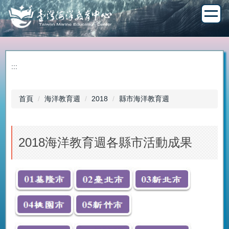
跳
到
主
要
內
容
:::
區
首頁
海洋教育週
2018
縣市海洋教育週
2018海洋教育週各縣市活動成果