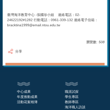
臺灣海洋教育中心 -張國珍小姐 連絡電話：02-
24622192#1282 行動電話：0961-339-132 連絡電子信箱：
bracktina1999@email.ntou.edu.tw
瀏覽數:
508
分享
中心成果
職涯試探
年度推動成果
學生專區
活動花絮相簿
教師專區
海洋職人訪談