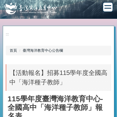
跳
到
主
要
內
容
:::
區
首頁
臺灣海洋教育中心公告欄
【活動報名】招募115學年度全國高
中「海洋種子教師」
115學年度臺灣海洋教育中心-
全國高中「海洋種子教師」報
名表