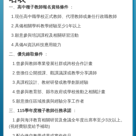
一、
高中種子教師報名資格條件
：
1.現任高中職學校正式教師、代理教師或兼任行政職教師
2.具備相關學科教學經驗至少1年以上
3.願意參與培訓課程及相關研習活動
4.具備AI資訊科技應用能力
二、
優先錄取條件
：
1.曾參與教師專業發展社群或跨校合作計畫
2.曾擔任公開授課、觀課議課或教學分享講師
3.具課程設計、教材研發或教學創新經驗
4.曾參與教育部、縣市政府或學校推動之相關計畫
5.願意擔任區域推廣與經驗分享工作者
三、
115學年度種子教師任務承諾
：
1.參與海洋教育相關研習及會議全年度出席率至少3次以上。
(視經費額度給予補助)
2.配合繳交教學成果或實作作品