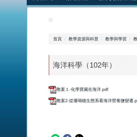
:::
首頁
教學資源與科普
教學與學習
海洋科學（102年）
教案１-化學寶藏在海洋.pdf
教案2-從珊瑚礁生態系看海洋營養鹽變遷.p