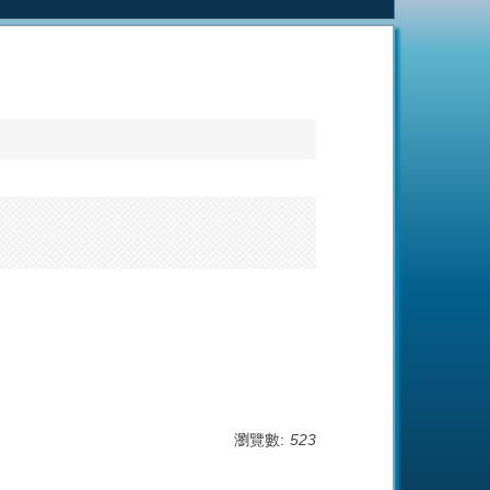
瀏覽數:
523