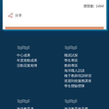
瀏覽數:
1494
分享
中心成果
職涯試探
年度推動成果
學生專區
活動花絮相簿
教師專區
海洋職人訪談
種子教師培訓研習
巡迴到校服務講座
學生體驗營隊
海洋教育者
海洋教育推手獎