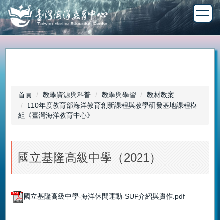
跳
到
主
要
內
容
:::
區
首頁
教學資源與科普
教學與學習
教材教案
110年度教育部海洋教育創新課程與教學研發基地課程模
組《臺灣海洋教育中心》
國立基隆高級中學（2021）
國立基隆高級中學-海洋休閒運動-SUP介紹與實作.pdf