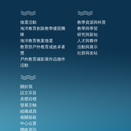
徵選活動
教學資源與科普
海洋教育創新教學優質團
教學與學習
隊
研究與新知
海洋教育教案徵選
人才與夥伴
教育部戶外教育成效卓著
活動與展示
獎
社群與友站
戶外教育攝影展作品徵件
活動
關於我
設立宗旨
具體目標
發展主軸
組織成員
相關規範
中心位置
聯絡資訊