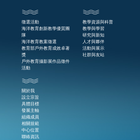
徵選活動
教學資源與科普
海洋教育創新教學優質團
教學與學習
隊
研究與新知
海洋教育教案徵選
人才與夥伴
教育部戶外教育成效卓著
活動與展示
獎
社群與友站
戶外教育攝影展作品徵件
活動
關於我
設立宗旨
具體目標
發展主軸
組織成員
相關規範
中心位置
聯絡資訊