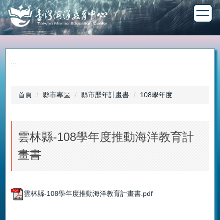
跳
到
主
要
內
容
:::
區
首頁
縣市專區
縣市歷年計畫書
108學年度
雲林縣-108學年度推動海洋教育計
畫書
雲林縣-108學年度推動海洋教育計畫書.pdf