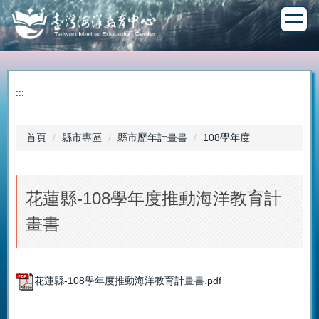
跳
到
主
要
內
容
:::
區
首頁
縣市專區
縣市歷年計畫書
108學年度
花蓮縣-108學年度推動海洋教育計
畫書
花蓮縣-108學年度推動海洋教育計畫書.pdf