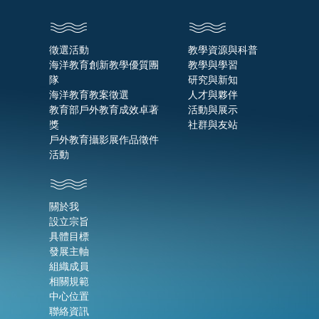
徵選活動
教學資源與科普
海洋教育創新教學優質團
教學與學習
隊
研究與新知
海洋教育教案徵選
人才與夥伴
教育部戶外教育成效卓著
活動與展示
獎
社群與友站
戶外教育攝影展作品徵件
活動
關於我
設立宗旨
具體目標
發展主軸
組織成員
相關規範
中心位置
聯絡資訊